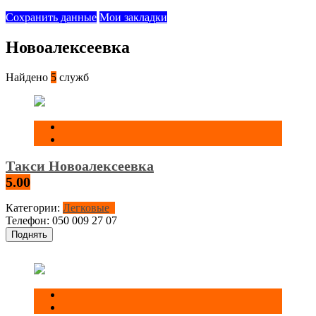
Сохранить данные
Мои закладки
Новоалексеевка
Найдено
5
служб
Такси Новоалексеевка
5.00
Категории:
Легковые
Телефон:
050 009 27 07
Поднять