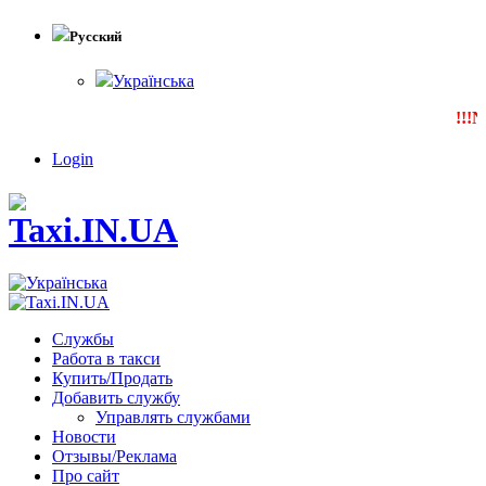
Русский
Українська
!!!NE
Login
Службы
Работа в такси
Купить/Продать
Добавить службу
Управлять службами
Новости
Отзывы/Реклама
Про сайт