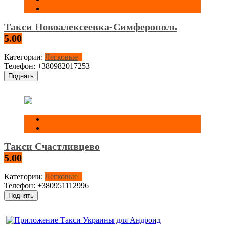
Такси Новоалексеевка-Симферополь
5.00
Категории:
Легковые
Телефон:
+380982017253
Поднять
Такси Счастливцево
5.00
Категории:
Легковые
Телефон:
+380951112996
Поднять