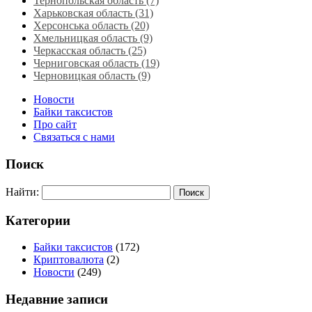
Тернопольская область‎ (7)
Харьковская область‎ (31)
Херсонська область‎ (20)
Хмельницкая область‎ (9)
Черкасская область‎ (25)
Черниговская область (19)
Черновицкая область (9)
Новости
Байки таксистов
Про сайт
Связаться с нами
Поиск
Найти:
Категории
Байки таксистов
(172)
Криптовалюта
(2)
Новости
(249)
Недавние записи